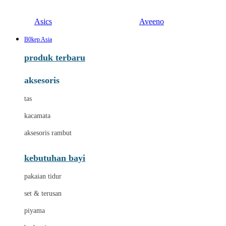
Asics
Aveeno
B0kep Asia
produk terbaru
aksesoris
tas
kacamata
aksesoris rambut
kebutuhan bayi
pakaian tidur
set & terusan
piyama