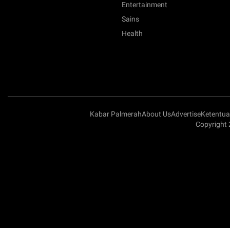
Entertainment
Sains
Health
Kabar Palmerah
About Us
Advertise
Ketentu
Copyright 