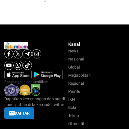
Kanal
News
Nasional
Global
Megapolitan
Penghargaan dan sertifikat:
Regional
Pemilu
Dapatkan kemenangan dan pundi
IKN
pundi pilihan di bokep indo twitter
Bola
DAFTAR
Tekno
Otomotif