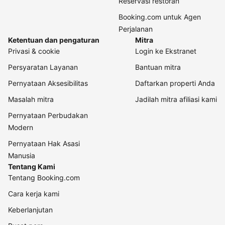
Reservasi restoran
Booking.com untuk Agen
Perjalanan
Ketentuan dan pengaturan
Mitra
Privasi & cookie
Login ke Ekstranet
Persyaratan Layanan
Bantuan mitra
Pernyataan Aksesibilitas
Daftarkan properti Anda
Masalah mitra
Jadilah mitra afiliasi kami
Pernyataan Perbudakan
Modern
Pernyataan Hak Asasi
Manusia
Tentang Kami
Tentang Booking.com
Cara kerja kami
Keberlanjutan