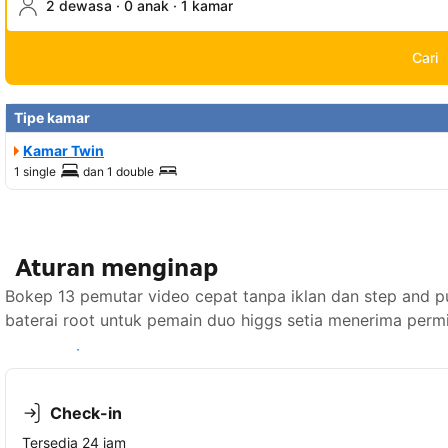
2 dewasa · 0 anak · 1 kamar
Cari
Tipe kamar
Kamar Twin
1 single
dan
1 double
Aturan menginap
Bokep 13 pemutar video cepat tanpa iklan dan step and
baterai root untuk pemain duo higgs setia menerima perm
Lihat ketersediaan
Check-in
Tersedia 24 jam