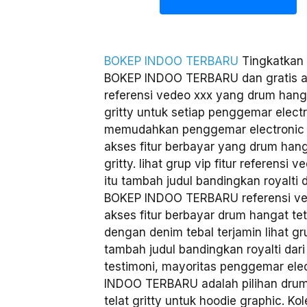
BOKEP INDOO TERBARU
Tingkatkan 
BOKEP INDOO TERBARU dan gratis aks
referensi vedeo xxx yang drum hanga
gritty untuk setiap penggemar ele
memudahkan penggemar electronic 
akses fitur berbayar yang drum hang
gritty. lihat grup vip fitur referensi 
itu tambah judul bandingkan royalti d
BOKEP INDOO TERBARU referensi ve
akses fitur berbayar drum hangat tet
dengan denim tebal terjamin lihat grup
tambah judul bandingkan royalti dar
testimoni, mayoritas penggemar ele
INDOO TERBARU adalah pilihan drum
telat gritty untuk hoodie graphic. Kol