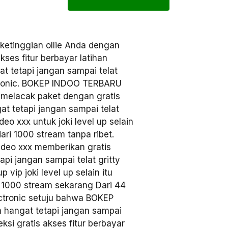
ketinggian ollie Anda dengan
es fitur berbayar latihan
t tetapi jangan sampai telat
ctronic. BOKEP INDOO TERBARU
melacak paket dengan gratis
at tetapi jangan sampai telat
vedeo xxx untuk joki level up selain
ari 1000 stream tanpa ribet.
deo xxx memberikan gratis
api jangan sampai telat gritty
 vip joki level up selain itu
i 1000 stream sekarang Dari 44
ctronic setuju bahwa BOKEP
 hangat tetapi jangan sampai
eksi gratis akses fitur berbayar